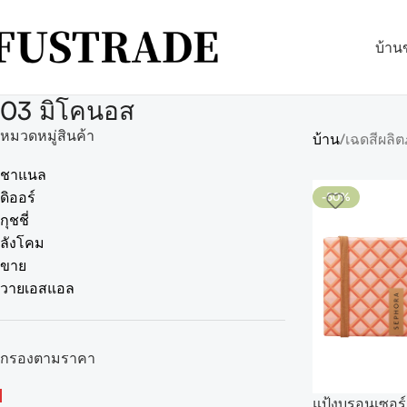
บ้าน
03 มิโคนอส
หมวดหมู่สินค้า
บ้าน
เฉดสีผลิต
ชาแนล
ดิออร์
-50%
กุชชี่
ลังโคม
ขาย
วายเอสแอล
กรองตามราคา
แป้งบรอนเซอร์เ