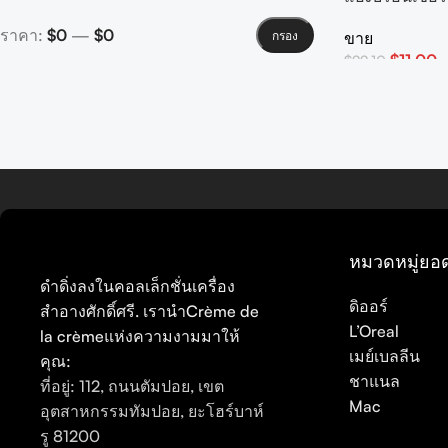
ราคา:
$0
—
$0
กรอง
ขาย
$
11.00
$
22.10
เลือกตัวเลือก
หมวดหมู่ยอ
ดำดิ่งลงในคอลเล็กชั่นเครื่อง
ดิออร์
สำอางศักดิ์ศรี. เรานำCrème de
L’Oreal
la crèmeแห่งความงามมาให้
เมย์เบลลีน
คุณ:
ชาแนล
ที่อยู่: 112, ถนนตัมปอย, เขต
Mac
อุตสาหกรรมทัมปอย, ยะโฮร์บาห์
รู 81200