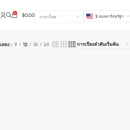
0
$
0.00
$ ดอลลาร์สหรัฐฯ
แสดง
9
12
18
24