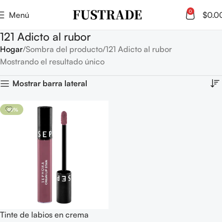
0
Menú
$
0.0
121 Adicto al rubor
Hogar
Sombra del producto
121 Adicto al rubor
Mostrando el resultado único
Mostrar barra lateral
-40%
Tinte de labios en crema