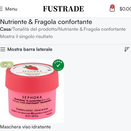
0
Menu
$
0.0
Nutriente & Fragola confortante
Casa
Tonalità del prodotto
Nutriente & Fragola confortante
Mostra il singolo risultato
Mostra barra laterale
-50%
Maschera viso idratante