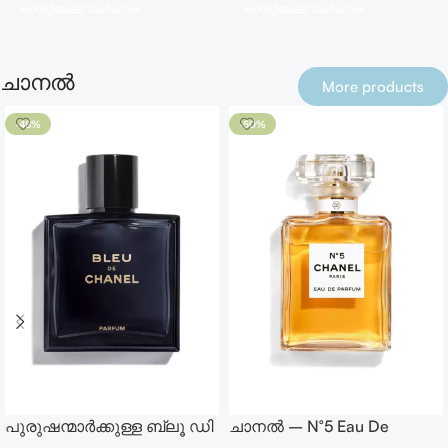
കാർട്ടിലേക്ക് ചേർക്കുക
കാർട്ടിലേക്ക് ചേർക്കുക
ചാനൽ
More products
-48%
-50%
പുരുഷന്മാർക്കുള്ള ബ്ലൂ ഡി
ചാനൽ – N°5 Eau De
ചാനൽ പെർഫ്യൂം 150
Parfum 35ml