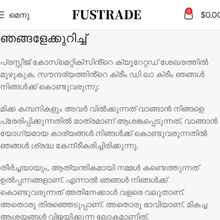
0
മെനു
$
0.0
ഞങ്ങളേക്കുറിച്ച്
പ്രസ്റ്റീജ് കോസ്‌മെറ്റിക്‌സിൻ്റെ ക്യൂറേറ്റഡ് ശേഖരത്തിൽ
മുഴുകുക. സൗന്ദര്യത്തിൻ്റെ ക്രീം ഡി ലാ ക്രീം ഞങ്ങൾ
നിങ്ങൾക്ക് കൊണ്ടുവരുന്നു:
മിക്ക കമ്പനികളും അവർ വിൽക്കുന്നത് വാങ്ങാൻ നിങ്ങളെ
പ്രേരിപ്പിക്കുന്നതിൽ മാത്രമാണ് ആശങ്കപ്പെടുന്നത്, വാങ്ങാൻ
യോഗ്യമായ കാര്യങ്ങൾ നിങ്ങൾക്ക് കൊണ്ടുവരുന്നതിൽ
ഞങ്ങൾ ശ്രദ്ധ കേന്ദ്രീകരിച്ചിരിക്കുന്നു.
തീർച്ചയായും, ആത്യന്തികമായി നമ്മൾ കണ്ടെത്തുന്നത്
ഉൽപ്പന്നങ്ങളാണ്. എന്നാൽ ഞങ്ങൾ നിങ്ങൾക്ക്
കൊണ്ടുവരുന്നത് അതിനേക്കാൾ വളരെ വലുതാണ്.
അതൊരു തിരഞ്ഞെടുപ്പാണ്. അതൊരു ഭാവിയാണ്. മികച്ച
ആശയങ്ങൾ വിജയിക്കുന്ന ലോകമാണിത്.